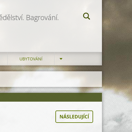
dělství. Bagrování.
UBYTOVÁNÍ
NÁSLEDUJÍCÍ