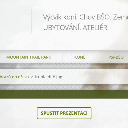
Výcvik koní. Chov BŠO. Země
UBYTOVÁNÍ. ATELIÉR.
MOUNTAIN TRAIL PARK
KONĚ
PSI-BŠO
obrazů do dřeva
>
truhla dítě.jpg
SPUSTIT PREZENTACI