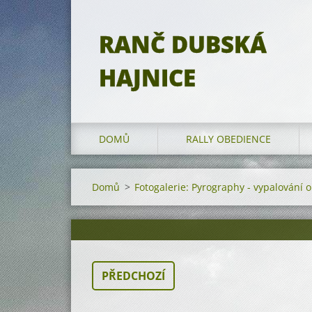
RANČ DUBSKÁ
HAJNICE
DOMŮ
RALLY OBEDIENCE
Domů
>
Fotogalerie: Pyrography - vypalování 
PŘEDCHOZÍ