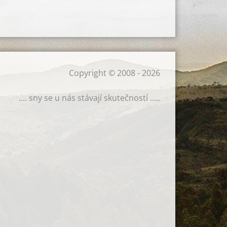
Copyright © 2008 - 2026
.... sny se u nás stávají skutečností .....