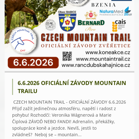
6.6.2026 OFICIÁLNÍ ZÁVODY MOUNTAIN
TRAILU
CZECH MOUNTAIN TRAIL - OFICIÁLNÍ ZÁVODY 6.6.2026
Přijď zažít jedinečnou atmosféru, napětí i radost z
pohybu! Rozhodčí: Veronika Wágnerová a Marie
Čiplová ZÁVOĎ NEBO FANDI! Adrenalin, překážky,
spolupráce koně a jezdce. Nevíš, jestli to
zvládneš? Neboj se – mountain...