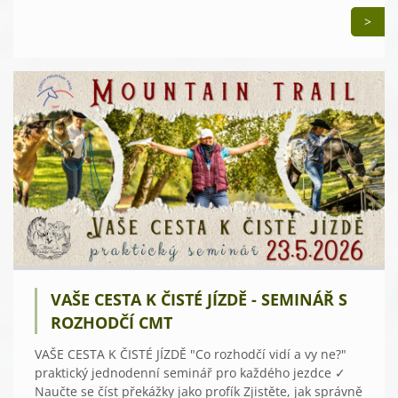
>
VAŠE CESTA K ČISTÉ JÍZDĚ - SEMINÁŘ S
ROZHODČÍ CMT
VAŠE CESTA K ČISTÉ JÍZDĚ "Co rozhodčí vidí a vy ne?"
praktický jednodenní seminář pro každého jezdce ✓
Naučte se číst překážky jako profík Zjistěte, jak správně