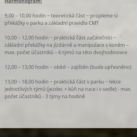
Harmonogram:
9,00 – 10,00 hodin
~
teoretická
část ~
projdeme si
překážky v parku a základní pravidla CMT
10,00 – 12,00 hodin ~ praktická část začátečníci ~
základní překážky na jízdárně a manipulace s koněm –
max. počet účastníků – 6 týmů na této dvojhodinovce
12,00 – 13,00 hodin ~ oběd ~ zajištěn (bude upřesněno)
13,00 – 18,00 hodin ~ praktická část v parku ~ lekce
jednotlivých týmů (jezdec + kůň na ruce i v sedle) - max.
počet účastníků - 3 týmy na hodině