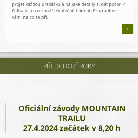
projet každou překážku a na jaké detaily si dát pozor ✓
Odhalte, co rozhodčí skutečně hodnotí Prozradíme
vám, na co se při...
>
PŘEDCHOZÍ ROKY
Oficiální závody MOUNTAIN
TRAILU
27.4.2024 začátek v 8,20 h