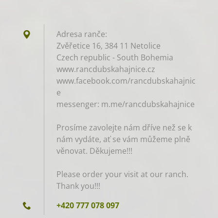
Adresa ranče:
Zvěřetice 16, 384 11 Netolice
Czech republic - South Bohemia
www.rancdubskahajnice.cz
www.facebook.com/rancdubskahajnic
e
messenger: m.me/rancdubskahajnice
Prosíme zavolejte nám dříve než se k
nám vydáte, ať se vám můžeme plně
věnovat. Děkujeme!!!
Please order your visit at our ranch.
Thank you!!!
+420 777 078 097