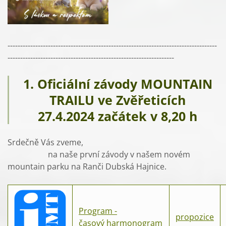
-----------------------------------------------------------------------------------
------------------------------------------------------------------
1. Oficiální závody MOUNTAIN
TRAILU ve Zvěřeticích
27.4.2024 začátek v 8,20 h
Srdečně Vás zveme,
na naše první závody v našem novém
mountain parku na Ranči Dubská Hajnice.
Program -
propozice
časový harmonogram