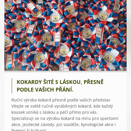
KOKARDY ŠITÉ S LÁSKOU, PŘESNĚ
PODLE VAŠICH PŘÁNÍ.
Ruční výroba kokard přesně podle vašich představ
Vítejte ve světě ručně vyráběných kokard, kde každý
kousek vzniká s láskou a péčí přímo pro vás.
Specializuji se na výrobu kokard na míru pro sportovní
akce, jezdecké závody, psí soutěže, kynologické akce i
firemní či kulturní...