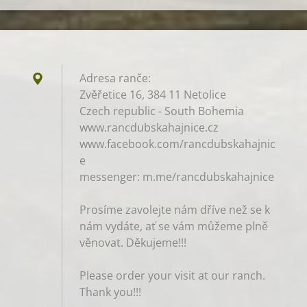
Adresa ranče:
Zvěřetice 16, 384 11 Netolice
Czech republic - South Bohemia
www.rancdubskahajnice.cz
www.facebook.com/rancdubskahajnic
e
messenger: m.me/rancdubskahajnice
Prosíme zavolejte nám dříve než se k
nám vydáte, ať se vám můžeme plně
věnovat. Děkujeme!!!
Please order your visit at our ranch.
Thank you!!!