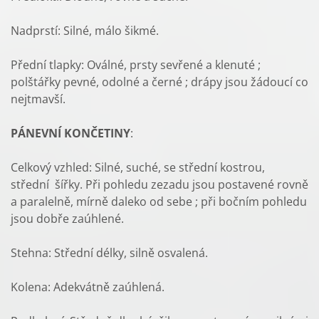
Nadprstí: Silné, málo šikmé.
Přední tlapky: Oválné, prsty sevřené a klenuté ;
polštářky pevné, odolné a černé ; drápy jsou žádoucí co
nejtmavší.
PÁNEVNÍ KONČETINY
:
Celkový vzhled: Silné, suché, se střední kostrou,
střední šířky. Při pohledu zezadu jsou postavené rovně
a paralelně, mírně daleko od sebe ; při bočním pohledu
jsou dobře zaúhlené.
Stehna: Střední délky, silně osvalená.
Kolena: Adekvátně zaúhlená.