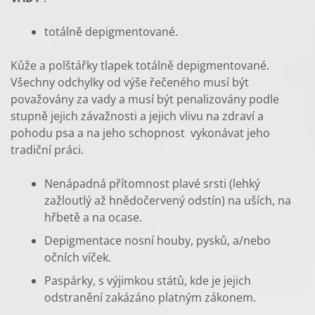
totálně depigmentované.
Kůže a polštářky tlapek totálně depigmentované.
Všechny odchylky od výše řečeného musí být
považovány za vady a musí být penalizovány podle
stupně jejich závažnosti a jejich vlivu na zdraví a
pohodu psa a na jeho schopnost vykonávat jeho
tradiční práci.
Nenápadná přítomnost plavé srsti (lehký
zažloutlý až hnědočervený odstín) na uších, na
hřbetě a na ocase.
Depigmentace nosní houby, pysků, a/nebo
očních víček.
Paspárky, s výjimkou států, kde je jejich
odstranění zakázáno platným zákonem.