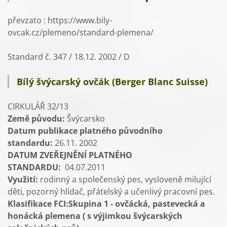
převzato :
https://www.bily-
ovcak.cz/plemeno/standard-plemena/
Standard č. 347 / 18.12. 2002 / D
Bílý švýcarský ovčák (Berger Blanc Suisse)
CIRKULÁŘ 32/13
Země původu:
Švýcarsko
Datum publikace platného původního
standardu:
26.11. 2002
DATUM ZVEŘEJNĚNÍ PLATNÉHO
STANDARDU:
04.07.2011
Využití:
rodinný a společenský pes, vysloveně milující
děti, pozorný hlídač, přátelský a učenlivý pracovní pes.
Klasifikace FCI:Skupina 1 - ovčácká, pastevecká a
honácká plemena ( s výjimkou švýcarských