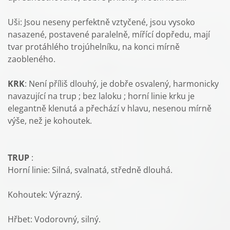
Uši: Jsou neseny perfektně vztyčené, jsou vysoko
nasazené, postavené paralelně, mířící dopředu, mají
tvar protáhlého trojúhelníku, na konci mírně
zaobleného.
KRK
: Není příliš dlouhý, je dobře osvalený, harmonicky
navazující na trup ; bez laloku ; horní linie krku je
elegantně klenutá a přechází v hlavu, nesenou mírně
výše, než je kohoutek.
TRUP
:
Horní linie: Silná, svalnatá, středně dlouhá.
Kohoutek: Výrazný.
Hřbet: Vodorovný, silný.