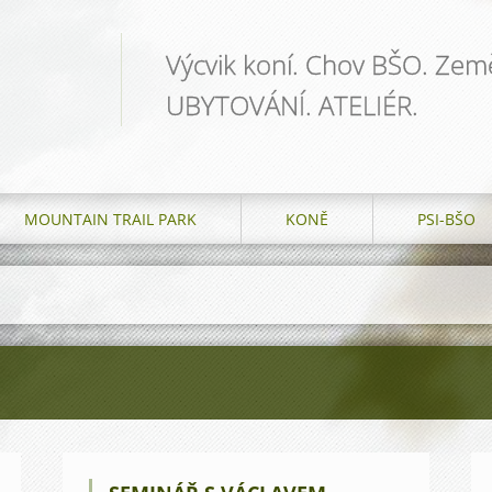
Výcvik koní. Chov BŠO. Země
UBYTOVÁNÍ. ATELIÉR.
MOUNTAIN TRAIL PARK
KONĚ
PSI-BŠO