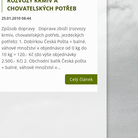
ROZVOZY KRMIV A
CHOVATELSKÝCH POTŘEB
25.01.2010 08:44
Způsob dopravy Doprava zboží (rozvozy
krmiv, chovatelských potřeb, jezdeckých
potřeb): 1. Dobírkou Česká Pošta + balné,
váhové množství v objednávce od 0 kg do
10 kg = 120,- Kč (do výše objednávky
2.500,- Kč) 2. Obchodní balík Česká pošta
+ balné, váhové množství v...
Celý článek