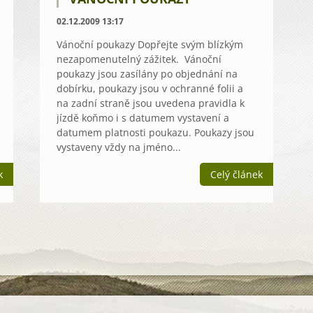
02.12.2009 13:17
Vánoční poukazy Dopřejte svým blízkým
nezapomenutelný zážitek. Vánoční
poukazy jsou zasílány po objednání na
dobírku, poukazy jsou v ochranné folii a
na zadní straně jsou uvedena pravidla k
jízdě koňmo i s datumem vystavení a
datumem platnosti poukazu. Poukazy jsou
vystaveny vždy na jméno...
k
Celý článek