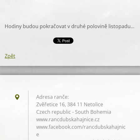
Hodiny budou pokračovat v druhé polovině listopadu...
Zpět
Adresa ranče:
Zvěřetice 16, 384 11 Netolice
Czech republic - South Bohemia
www.rancdubskahajnice.cz
www.facebook.com/rancdubskahajnic
e