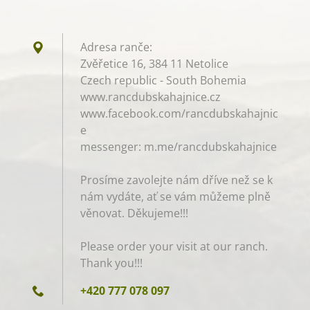
Adresa ranče:
Zvěřetice 16, 384 11 Netolice
Czech republic - South Bohemia
www.rancdubskahajnice.cz
www.facebook.com/rancdubskahajnic
e
messenger: m.me/rancdubskahajnice
Prosíme zavolejte nám dříve než se k
nám vydáte, ať se vám můžeme plně
věnovat. Děkujeme!!!
Please order your visit at our ranch.
Thank you!!!
+420 777 078 097