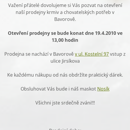
Važení přátelé dovolujeme si Vás pozvat na otevření
naší prodejny krmiv a chovatelských potřeb v
Bavorově.
Otevření prodejny se bude konat dne 19.4.2010 ve
13,00 hodin
Prodejna se nachází v Bavorově
v ul. Kostelní 97
vstup z
ulice Jirsíkova
Ke každému nákupu od nás obdržíte praktický dárek.
Obsluhovat Vás bude i náš maskot
Nosík
Všichni jste srdečně zváni!!!