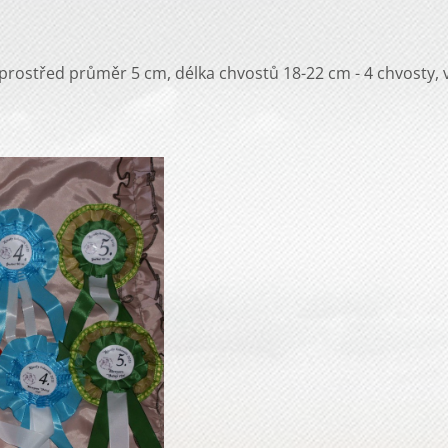
rostřed průměr 5 cm, délka chvostů 18-22 cm - 4 chvosty, v