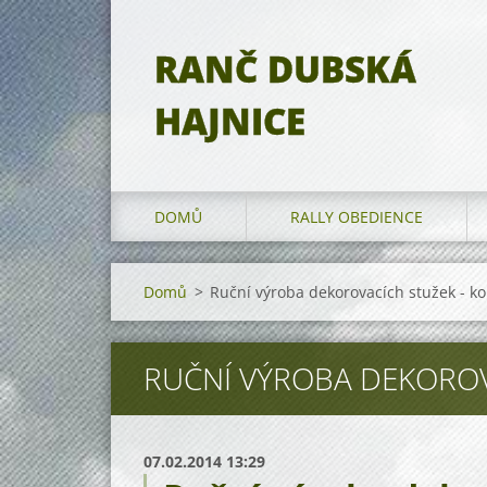
RANČ DUBSKÁ
HAJNICE
DOMŮ
RALLY OBEDIENCE
Domů
>
Ruční výroba dekorovacích stužek - k
RUČNÍ VÝROBA DEKOROV
07.02.2014 13:29