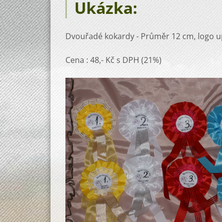
Ukázka:
Dvouřadé kokardy - Průměr 12 cm, logo up
Cena : 48,- Kč s DPH (21%)