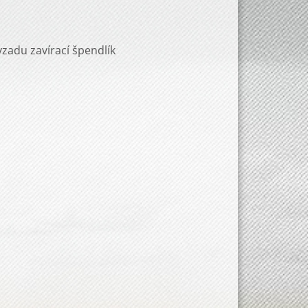
zadu zavírací špendlík