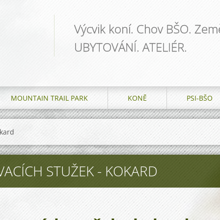
Výcvik koní. Chov BŠO. Země
UBYTOVÁNÍ. ATELIÉR.
MOUNTAIN TRAIL PARK
KONĚ
PSI-BŠO
okard
ACÍCH STUŽEK - KOKARD