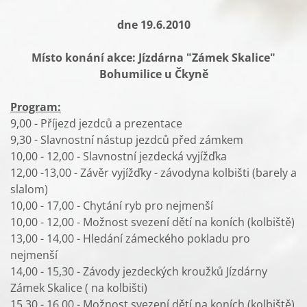
dne 19.6.2010
Místo konání akce: Jízdárna "Zámek Skalice"
Bohumilice u Čkyně
Program:
9,00 - Příjezd jezdců a prezentace
9,30 - Slavnostní nástup jezdců před zámkem
10,00 - 12,00 - Slavnostní jezdecká vyjížďka
12,00 -13,00 - Závěr vyjížďky - závodyna kolbišti (barely a
slalom)
10,00 - 17,00 - Chytání ryb pro nejmenší
10,00 - 12,00 - Možnost svezení dětí na koních (kolbiště)
13,00 - 14,00 - Hledání zámeckého pokladu pro
nejmenší
14,00 - 15,30 - Závody jezdeckých kroužků Jízdárny
Zámek Skalice ( na kolbišti)
15,30 - 16,00 - Možnost svezení dětí na koních (kolbiště)