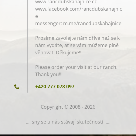
www.rancdubskahajnice.cz
www.facebook.com/rancdubskahajnic
e
messenger: m.me/rancdubskahajnice
Prosíme zavolejte nám dříve než se k
nám vydáte, ať se vám můžeme plně
věnovat. Děkujeme!!!
Please order your visit at our ranch.
Thank you!!!
+420 777 078 097
Copyright © 2008 - 2026
.... sny se u nás stávají skutečností .....