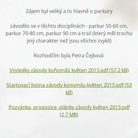
Zájem byl veliký a to hlavně o parkury
závodilo se v těchto disciplínách - parkur 50-60 cm,
parkur 70-80 cm, parkur 90 cm a trail (který měl trochu
jiný charakter než jsou všichni zvyklí)
Rozhodčím byla Petra Čejková
Výsledky závody koňomilů květen 2013.pdf (57,2 kB)
Startovací listina závody konomilu květen 2013.pdf (53
kB)
Pozvánka, propozice, plánky závody květen 2013.pdf
(2,7 MB)