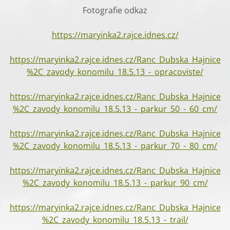
Fotografie odkaz
https://maryinka2.rajce.idnes.cz/
https://maryinka2.rajce.idnes.cz/Ranc_Dubska_Hajnice
%2C_zavody_konomilu_18.5.13_-_opracoviste/
https://maryinka2.rajce.idnes.cz/Ranc_Dubska_Hajnice
%2C_zavody_konomilu_18.5.13_-_parkur_50_-_60_cm/
https://maryinka2.rajce.idnes.cz/Ranc_Dubska_Hajnice
%2C_zavody_konomilu_18.5.13_-_parkur_70_-_80_cm/
https://maryinka2.rajce.idnes.cz/Ranc_Dubska_Hajnice
%2C_zavody_konomilu_18.5.13_-_parkur_90_cm/
https://maryinka2.rajce.idnes.cz/Ranc_Dubska_Hajnice
%2C_zavody_konomilu_18.5.13_-_trail/