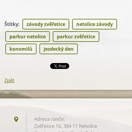
Štítky
:
závody zvěřetice
netolice závody
parkur netolice
parkur zvěřetice
konomilů
jezdecký den
Zpět
Adresa ranče:
Zvěřetice 16, 384 11 Netolice