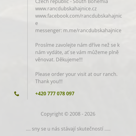
Czech republic - South Bohemia
www.rancdubskahajnice.cz
www.facebook.com/rancdubskahajnic
e
messenger: m.me/rancdubskahajnice
Prosíme zavolejte nám dříve než se k
nám vydáte, ať se vám můžeme plně
věnovat. Děkujeme!!!
Please order your visit at our ranch.
Thank you!!!
+420 777 078 097
Copyright © 2008 - 2026
.... sny se u nás stávají skutečností .....