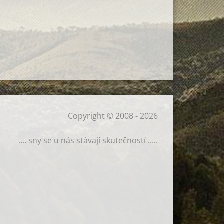
Copyright © 2008 - 2026
.... sny se u nás stávají skutečností .....