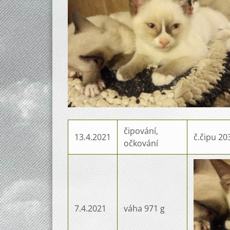
čipování,
13.4.2021
č.čipu 2
očkování
7.4.2021
váha 971 g