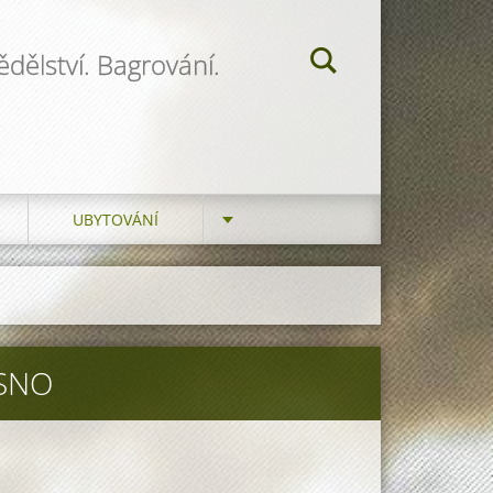
dělství. Bagrování.
UBYTOVÁNÍ
/SNO