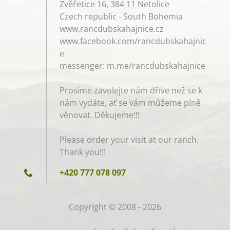
Zvěřetice 16, 384 11 Netolice
Czech republic - South Bohemia
www.rancdubskahajnice.cz
www.facebook.com/rancdubskahajnic
e
messenger: m.me/rancdubskahajnice
Prosíme zavolejte nám dříve než se k
nám vydáte, ať se vám můžeme plně
věnovat. Děkujeme!!!
Please order your visit at our ranch.
Thank you!!!
+420 777 078 097
Copyright © 2008 - 2026