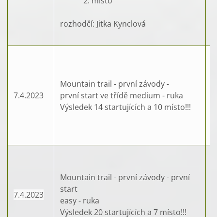
2. místo
V
rozhodčí: Jitka Kynclová
Mountain trail - první závody -
7.4.2023
první start ve třídě medium - ruka
Výsledek 14 startujících a 10 místo!!!
Mountain trail - první závody - první
start
7.4.2023
easy - ruka
Výsledek 20 startujících a 7 místo!!!