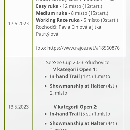
Easy ruka
- 12 místo (16start.)
Medium ruka
- 8 místo (15start.)
Working Race ruka
- 5 místo (9start.)
17.6.2023
Rozhodčí: Pavla Cihlová a Jitka
Patrtýlová
foto: https://www.rajce.net/a18560876
SeeSee Cup 2023 Zduchovice
V kategorii Open 1:
In-hand Trail
(4 st.) 1.místo
Showmanship at Halter
(4st.)
2. místo
13.5.2023
V kategorii Open 2:
In-hand Trail
(5 st.) 1.místo
Showmanship at Halter
(4st.)