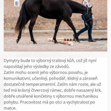
Dymytry bude to výborný trailový kůň, což již nyní
napovídají jeho výsledky ze závodů.
Zatím mohu ocenit jeho výbornou povahu, je
komunikativní, učenlivý, pohodář, klidný a zároveň
dostatečně temperamentní. Zatím nám roste, ale už
teď má krásný čtvercový rámec, dobře nasazený krk,
dobře utvářené končetiny s výbornou mechanikou
pohybu. Pracovitost má po otci a vychytralost po
matce.