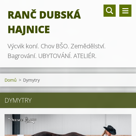
RANČ DUBSKÁ
HAJNICE
Výcvik koní. Chov BŠO. Zemědělství.
Bagrování. UBYTOVÁNÍ. ATELIÉR.
Domů
>
Dymytry
DYMYTRY