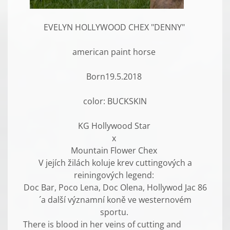
EVELYN HOLLYWOOD CHEX "DENNY"
american paint horse
Born19.5.2018
color: BUCKSKIN
KG Hollywood Star
x
Mountain Flower Chex
V jejích žilách koluje krev cuttingových a
reiningových legend:
Doc Bar, Poco Lena, Doc Olena, Hollywod Jac 86
´a další významní koně ve westernovém
sportu.
There is blood in her veins of cutting and