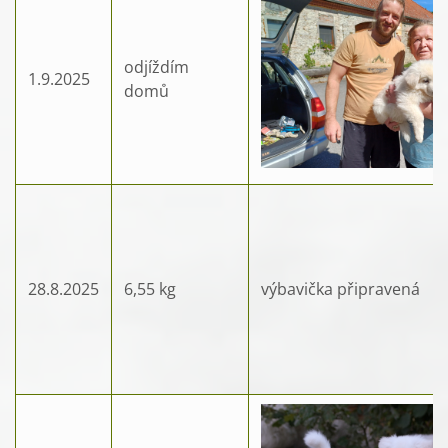
odjíždím
1.9.2025
domů
28.8.2025
6,55 kg
výbavička připravená