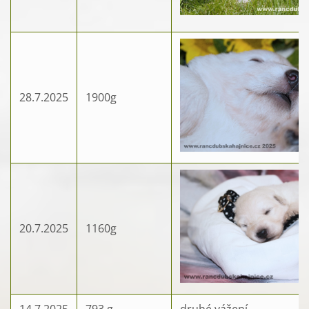
28.7.2025
1900g
20.7.2025
1160g
14.7.2025
793 g
druhé vážení