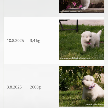
10.8.2025
3,4 kg
3.8.2025
2600g