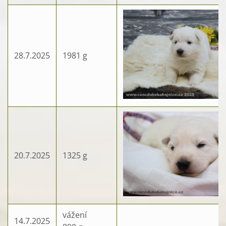
28.7.2025
1981 g
20.7.2025
1325 g
vážení
14.7.2025