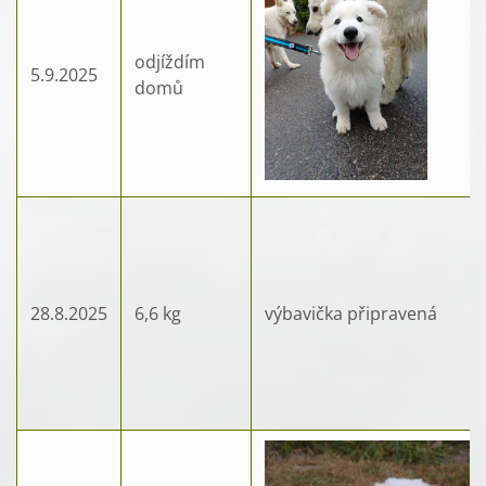
odjíždím
5.9.2025
domů
28.8.2025
6,6 kg
výbavička připravená