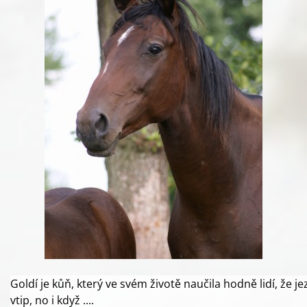
Goldí je kůň, který ve svém životě naučila hodně lidí, že j
vtip, no i když ....