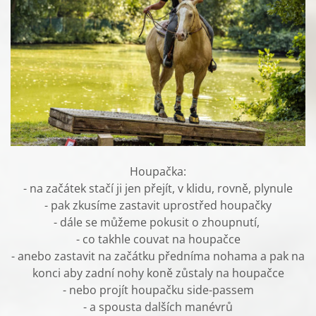
Houpačka:
- na začátek stačí ji jen přejít, v klidu, rovně, plynule
- pak zkusíme zastavit uprostřed houpačky
- dále se můžeme pokusit o zhoupnutí,
- co takhle couvat na houpačce
- anebo zastavit na začátku předníma nohama a pak na
konci aby zadní nohy koně zůstaly na houpačce
- nebo projít houpačku side-passem
- a spousta dalších manévrů