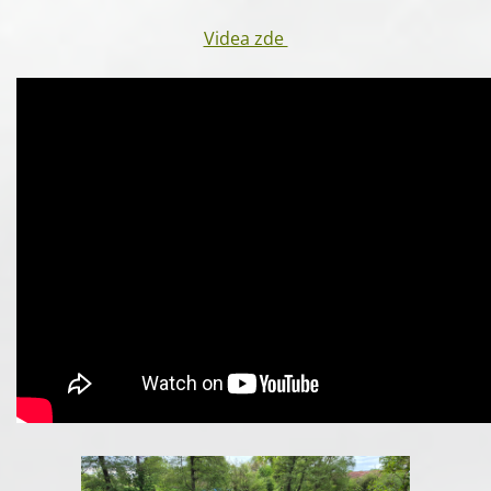
Videa zde