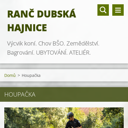
RANČ DUBSKÁ
HAJNICE
Výcvik koní. Chov BŠO. Zemědělství.
Bagrování. UBYTOVÁNÍ. ATELIÉR.
Domů
>
Houpačka
HOUPAČKA