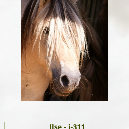
Ilse - i-311