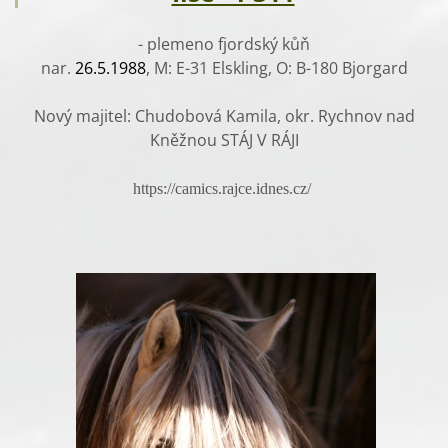
- plemeno fjordský kůň
nar.
26.5.1988
, M: E-31 Elskling, O: B-180 Bjorgard
Nový majitel: Chudobová Kamila, okr. Rychnov nad
Kněžnou STÁJ V RÁJI
https://camics.rajce.idnes.cz/