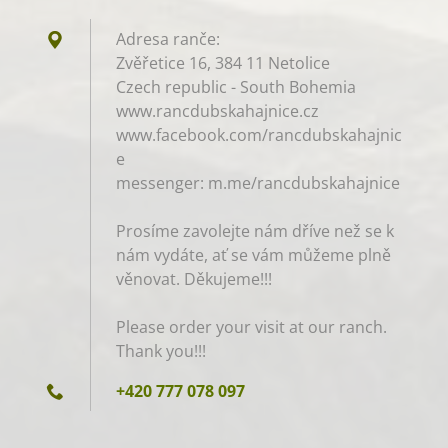
Adresa ranče:
Zvěřetice 16, 384 11 Netolice
Czech republic - South Bohemia
www.rancdubskahajnice.cz
www.facebook.com/rancdubskahajnic
e
messenger: m.me/rancdubskahajnice
Prosíme zavolejte nám dříve než se k
nám vydáte, ať se vám můžeme plně
věnovat. Děkujeme!!!
Please order your visit at our ranch.
Thank you!!!
+420 777 078 097