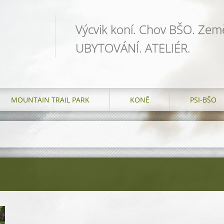
Výcvik koní. Chov BŠO. Země
UBYTOVÁNÍ. ATELIÉR.
MOUNTAIN TRAIL PARK
KONĚ
PSI-BŠO