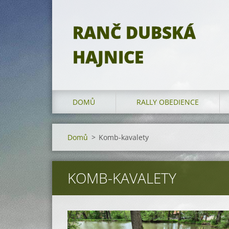
RANČ DUBSKÁ
HAJNICE
DOMŮ
RALLY OBEDIENCE
Domů
>
Komb-kavalety
KOMB-KAVALETY