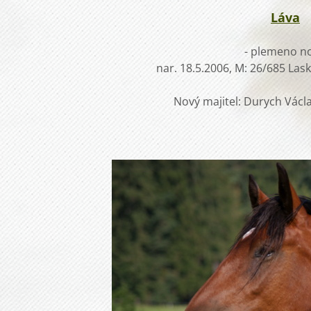
Láva
- plemeno no
nar. 18.5.2006, M: 26/685 Las
Nový majitel: Durych Václav