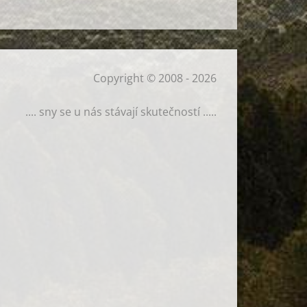
Copyright © 2008 - 2026
.... sny se u nás stávají skutečností .....