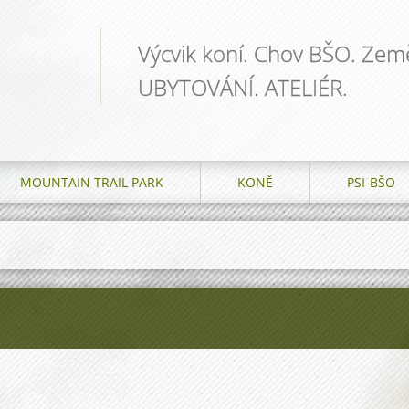
Výcvik koní. Chov BŠO. Země
UBYTOVÁNÍ. ATELIÉR.
MOUNTAIN TRAIL PARK
KONĚ
PSI-BŠO