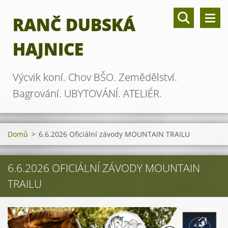
RANČ DUBSKÁ
HAJNICE
Výcvik koní. Chov BŠO. Zemědělství.
Bagrování. UBYTOVÁNÍ. ATELIÉR.
Domů
>
6.6.2026 Oficiální závody MOUNTAIN TRAILU
6.6.2026 OFICIÁLNÍ ZÁVODY MOUNTAIN
TRAILU