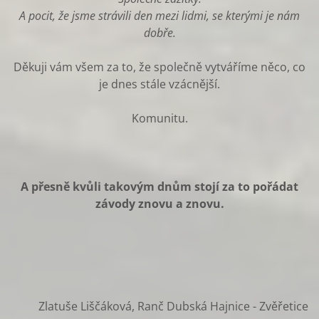
A pocit, že jsme strávili den mezi lidmi, se kterými je nám
dobře.
Děkuji vám všem za to, že společně vytváříme něco, co
je dnes stále vzácnější.
Komunitu.
A přesně kvůli takovým dnům stojí za to pořádat
závody znovu a znovu.
Zlatuše Liščáková, Ranč Dubská Hajnice - Zvěřetice