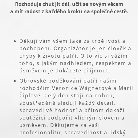
Rozhoduje chuť jít dál, učit se novým věcem
a mít radost z každého kroku na společné cestě.
Děkuji vám všem také za trpělivost a
pochopení. Organizátor je jen člověk a
chyby k životu patří. O to víc si vážím
toho, s jakým nadhledem, respektem a
úsměvem je dokážete přijmout.
Obrovské poděkování patří našim
rozhodčím Veronice Wágnerové a Marii
Čiplové. Celý den stojí na nohou,
soustředěně sledují každý detail,
spravedlivě hodnotí a přitom dokáží
soutěžící podpořit vlídným slovem a
úsměvem. Děkujeme za vaši
profesionalitu, spravedlnost a lidský