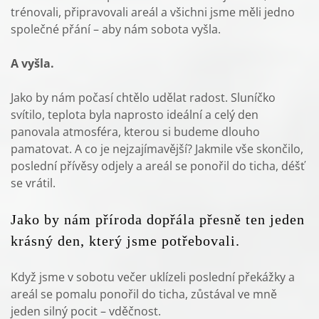
trénovali, připravovali areál a všichni jsme měli jedno
společné přání – aby nám sobota vyšla.
A vyšla.
Jako by nám počasí chtělo udělat radost. Sluníčko
svítilo, teplota byla naprosto ideální a celý den
panovala atmosféra, kterou si budeme dlouho
pamatovat. A co je nejzajímavější? Jakmile vše skončilo,
poslední přívěsy odjely a areál se ponořil do ticha, déšť
se vrátil.
Jako by nám příroda dopřála přesně ten jeden 
krásný den, který jsme potřebovali.
Když jsme v sobotu večer uklízeli poslední překážky a
areál se pomalu ponořil do ticha, zůstával ve mně
jeden silný pocit – vděčnost.