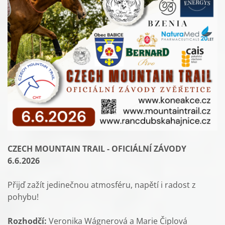
CZECH MOUNTAIN TRAIL -
OFICIÁLNÍ ZÁVODY
6.6.2026
Přijď zažít jedinečnou atmosféru, napětí i radost z
pohybu!
Rozhodčí:
Veronika Wágnerová a Marie Čiplová