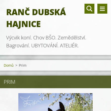
RANČ DUBSKÁ
HAJNICE
Výcvik koní. Chov BŠO. Zemědělství.
Bagrování. UBYTOVÁNÍ. ATELIÉR.
Domů
>
Prim
PRIM