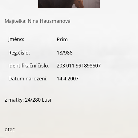
Majitelka: Nina Hausmanová
Jméno:
Prim
Reg.číslo:
18/986
Identifikační číslo:
203 011 991898607
Datum narození:
14.4.2007
z matky: 24/280 Lusi
otec