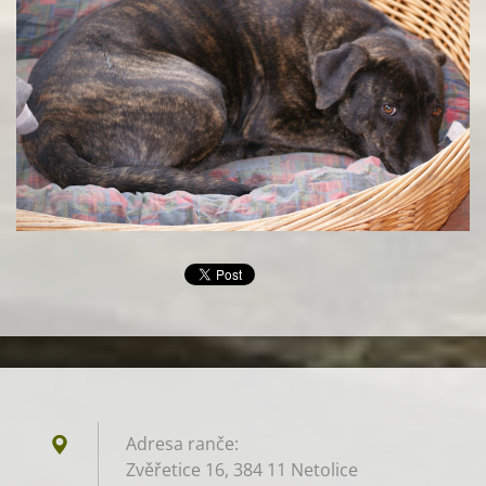
Adresa ranče:
Zvěřetice 16, 384 11 Netolice