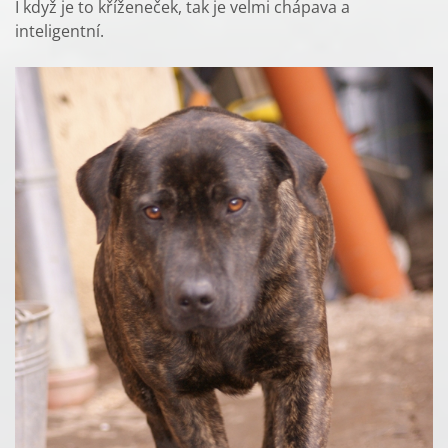
I když je to kříženeček, tak je velmi chápava a
inteligentní.