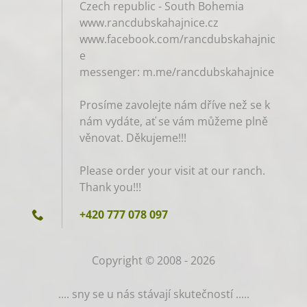
Czech republic - South Bohemia
www.rancdubskahajnice.cz
www.facebook.com/rancdubskahajnic
e
messenger: m.me/rancdubskahajnice
Prosíme zavolejte nám dříve než se k
nám vydáte, ať se vám můžeme plně
věnovat. Děkujeme!!!
Please order your visit at our ranch.
Thank you!!!
+420 777 078 097
Copyright © 2008 - 2026
.... sny se u nás stávají skutečností .....