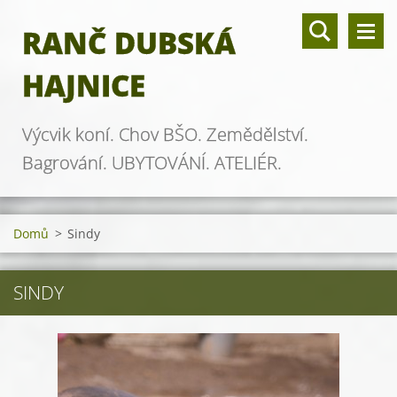
RANČ DUBSKÁ
HAJNICE
Výcvik koní. Chov BŠO. Zemědělství.
Bagrování. UBYTOVÁNÍ. ATELIÉR.
Domů
>
Sindy
SINDY