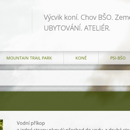
Výcvik koní. Chov BŠO. Země
UBYTOVÁNÍ. ATELIÉR.
MOUNTAIN TRAIL PARK
KONĚ
PSI-BŠO
Vodní příkop