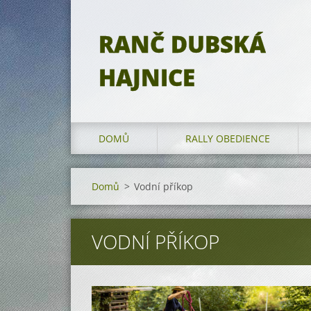
RANČ DUBSKÁ
HAJNICE
DOMŮ
RALLY OBEDIENCE
Domů
>
Vodní příkop
VODNÍ PŘÍKOP