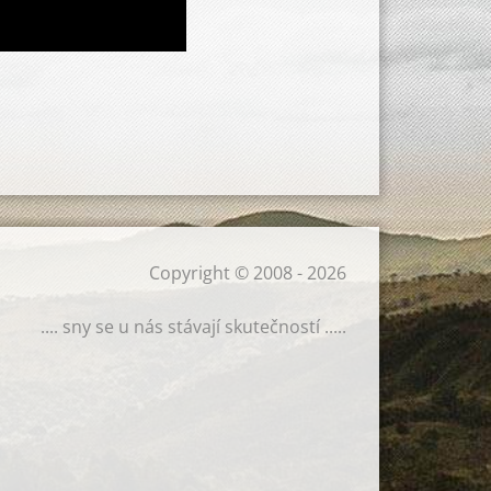
Copyright © 2008 - 2026
.... sny se u nás stávají skutečností .....