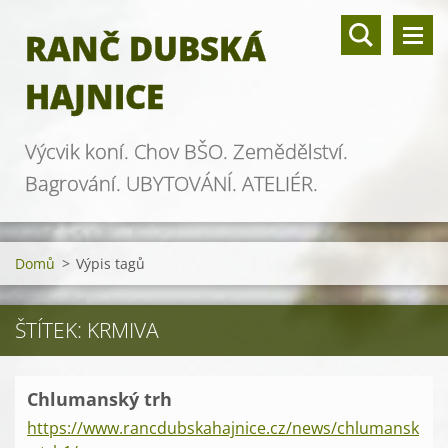
RANČ DUBSKÁ
HAJNICE
Výcvik koní. Chov BŠO. Zemědělství.
Bagrování. UBYTOVÁNÍ. ATELIÉR.
Domů
>
Výpis tagů
ŠTÍTEK: KRMIVA
Chlumanský trh
https://www.rancdubskahajnice.cz/news/chlumansk