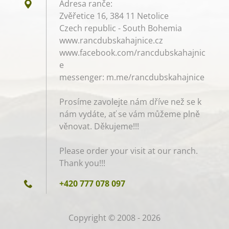
Adresa ranče:
Zvěřetice 16, 384 11 Netolice
Czech republic - South Bohemia
www.rancdubskahajnice.cz
www.facebook.com/rancdubskahajnic
e
messenger: m.me/rancdubskahajnice
Prosíme zavolejte nám dříve než se k
nám vydáte, ať se vám můžeme plně
věnovat. Děkujeme!!!
Please order your visit at our ranch.
Thank you!!!
+420 777 078 097
Copyright © 2008 - 2026