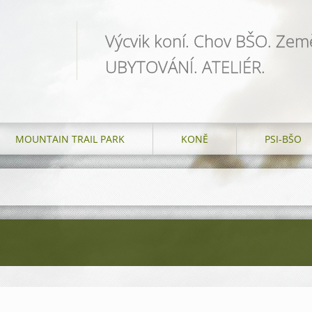
Výcvik koní. Chov BŠO. Země
UBYTOVÁNÍ. ATELIÉR.
MOUNTAIN TRAIL PARK
KONĚ
PSI-BŠO