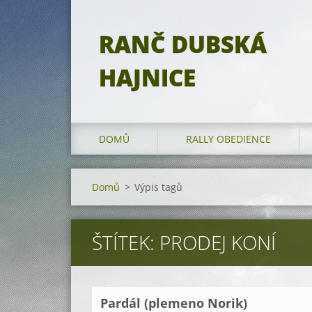
RANČ DUBSKÁ
HAJNICE
DOMŮ
RALLY OBEDIENCE
Domů
>
Výpis tagů
ŠTÍTEK: PRODEJ KONÍ
Pardál (plemeno Norik)