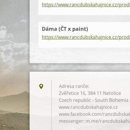
https://www.rancdubskahajnice.cz/prod
Dáma (ČT x paint)
https://www.rancdubskahajnice.cz/produ
Adresa ranče:
Zvěřetice 16, 384 11 Netolice
Czech republic - South Bohemia
www.rancdubskahajnice.cz
www.facebook.com/rancdubskah
messenger: m.me/rancdubskaha