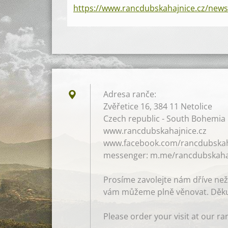
https://www.rancdubskahajnice.cz/news
Adresa ranče:
Zvěřetice 16, 384 11 Netolice
Czech republic - South Bohemia
www.rancdubskahajnice.cz
www.facebook.com/rancdubskah
messenger: m.me/rancdubskaha
Prosíme zavolejte nám dříve než
vám můžeme plně věnovat. Děku
Please order your visit at our ra