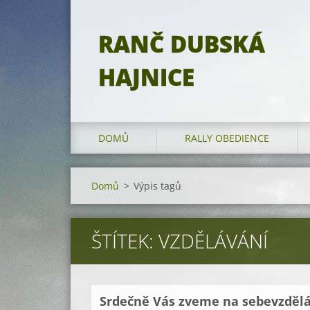
RANČ DUBSKÁ
HAJNICE
DOMŮ
RALLY OBEDIENCE
Domů
>
Výpis tagů
ŠTÍTEK: VZDĚLÁVÁNÍ
Srdečně Vás zveme na sebevzdělá